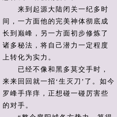
　　来到起源大陆闭关一纪多时
间，一方面他的完美神体彻底成
长到巅峰，另一方面初步修炼了
诸多秘法，将自己潜力一定程度
上转化为实力。
　　已经不像和黑多莫交手时，
来来回回就一招‘生灭刀’了。如今
罗峰手痒痒，正想碰一碰厉害些
的对手。