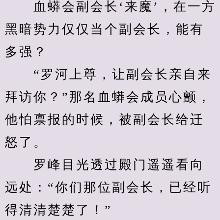
　　血蟒会副会长‘来魔’，在一方
黑暗势力仅仅当个副会长，能有
多强？
　　“罗河上尊，让副会长亲自来
拜访你？”那名血蟒会成员心颤，
他怕禀报的时候，被副会长给迁
怒了。
　　罗峰目光透过殿门遥遥看向
远处：“你们那位副会长，已经听
得清清楚楚了！”