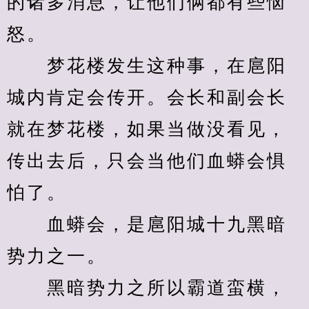
的诸多消息，让他们俩都有些恼
怒。
　　梦花楼发生这种事，在扈阳
城内肯定会传开。会长和副会长
就在梦花楼，如果当做没看见，
传出去后，只会当他们血蟒会惧
怕了。
　　血蟒会，是扈阳城十九黑暗
势力之一。
　　黑暗势力之所以霸道蛮横，