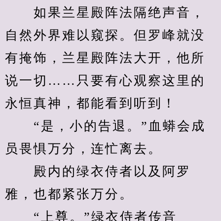
　　如果兰星殿阵法隔绝声音，
自然外界难以窥探。但罗峰就没
有掩饰，兰星殿阵法大开，他所
说一切……只要有心观察这里的
永恒真神，都能看到听到！
　　“是，小的告退。”血蟒会成
员畏惧万分，连忙离去。
　　殿内的绿衣侍者以及阿罗
雅，也都紧张万分。
　　“上尊。”绿衣侍者传音