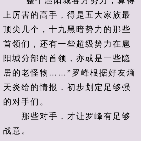
　　“整个扈阳城各方势力，算得
上厉害的高手，得是五大家族最
顶尖几个，十九黑暗势力的那些
首领们，还有一些超级势力在扈
阳城分部的首领，亦或是一些隐
居的老怪物……”罗峰根据好友熵
天炎给的情报，初步划定足够强
的对手们。
　　那些对手，才让罗峰有足够
战意。