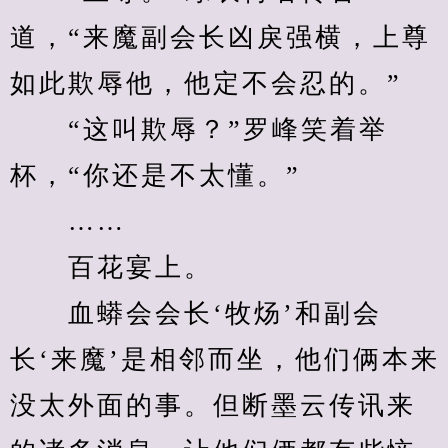
道，“来魔副会长凶戾强横，上尊
如此欺辱他，他定不会忍的。”
　　“这叫欺辱？”罗峰笑着举
杯，“你还是不太懂。”
　　……
　　百花宴上。
　　血蟒会会长‘牧炀’和副会
长‘来魔’是相邻而坐，他们俩本来
没太外面的事。但断墨云传讯来