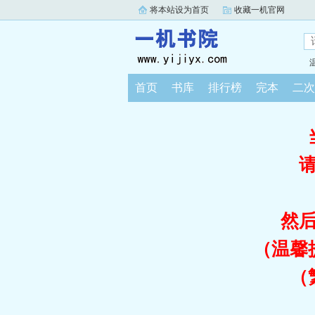
将本站设为首页
收藏一机官网
首页
书库
排行榜
完本
二次
然
（温馨
（