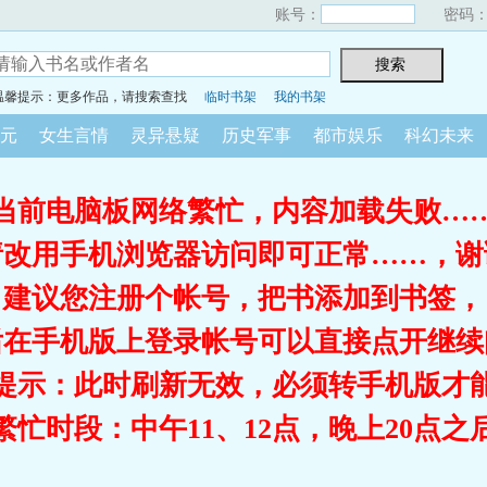
账号：
密码
温馨提示：更多作品，请搜索查找
临时书架
我的书架
元
女生言情
灵异悬疑
历史军事
都市娱乐
科幻未来
当前电脑板网络繁忙，内容加载失败…
请改用手机浏览器访问即可正常……，谢
建议您注册个帐号，把书添加到书签，
后在手机版上登录帐号可以直接点开继续
提示：此时刷新无效，必须转手机版才
繁忙时段：中午11、12点，晚上20点之