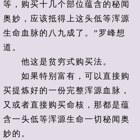
等，购买十几个部位蕴含的秘闻
奥妙，应该抵得上这头低等浑源
生命血脉的八九成了。”罗峰想
道。
　　他这是贫穷式购买法。
　　如果特别富有，可以直接购
买提炼好的一份完整浑源血脉，
又或者直接购买命核，那都是蕴
含一头低等浑源生命一切秘闻奥
妙的。