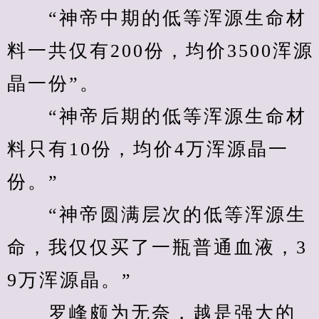
　　“神帝中期的低等浑源生命材
料一共仅有200份，均价3500浑源
晶一份”。
　　“神帝后期的低等浑源生命材
料只有10份，均价4万浑源晶一
份。”
　　“神帝圆满层次的低等浑源生
命，我仅仅买了一瓶普通血液，3
9万浑源晶。”
　　罗峰颇为无奈，越是强大的