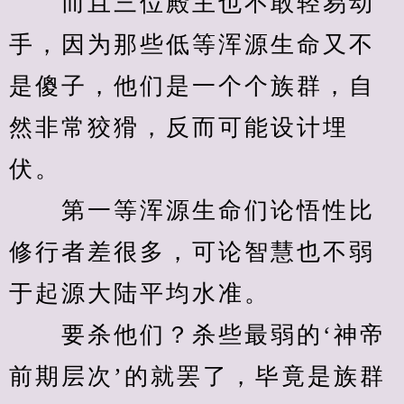
　　而且三位殿主也不敢轻易动
手，因为那些低等浑源生命又不
是傻子，他们是一个个族群，自
然非常狡猾，反而可能设计埋
伏。
　　第一等浑源生命们论悟性比
修行者差很多，可论智慧也不弱
于起源大陆平均水准。
　　要杀他们？杀些最弱的‘神帝
前期层次’的就罢了，毕竟是族群