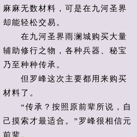
麻麻无数材料，可是在九河圣界
却能轻松交易。
　　在九河圣界雨澜城购买大量
辅助修行之物，各种兵器、秘宝
乃至种种传承。
　　但罗峰这次主要都用来购买
材料了。
　　“传承？按照原前辈所说，自
己摸索才最适合。”罗峰很相信元
前辈。