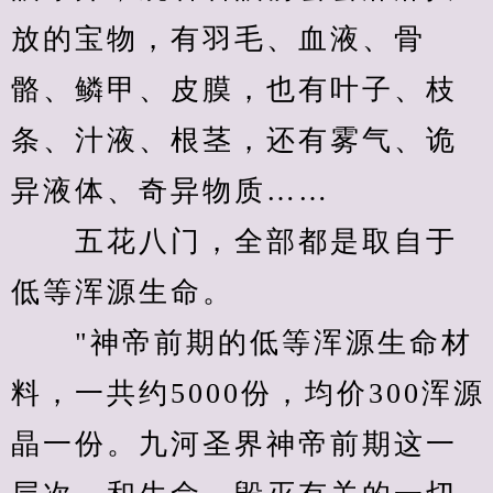
放的宝物，有羽毛、血液、骨
骼、鳞甲、皮膜，也有叶子、枝
条、汁液、根茎，还有雾气、诡
异液体、奇异物质……
　　五花八门，全部都是取自于
低等浑源生命。
　　"神帝前期的低等浑源生命材
料，一共约5000份，均价300浑源
晶一份。九河圣界神帝前期这一